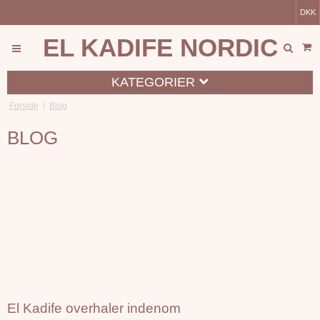
DKK
EL KADIFE NORDIC
KATEGORIER
Forside
/
Blog
BLOG
El Kadife overhaler indenom