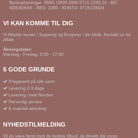
Bankoplysninger: IBAN: DK95 2000 0715 1330 24 - BIC:
NDEADKKK - REG: 2280 - KONTO: 0715133024
VI KAN KOMME TIL DIG
Vi tilbyder kurser i Sugaring og Enzymer i din klinik. Kontakt os for
aftale.
Åbningstider:
Mandag - Fredag: 9:00 - 17:00
5 GODE GRUNDE
Prisgaranti på alle varer
Levering 2-3 dage
Levering i hele Norden
Personlig service
E-mærket webshop
NYHEDSTILMELDING
Vil du være først med de bedste tilbud, så tilmeld dig vores