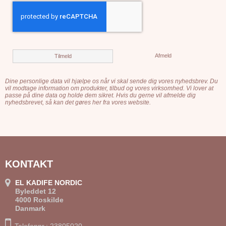
Afmeld
Tilmeld
Dine personlige data vil hjælpe os når vi skal sende dig vores nyhedsbrev. Du
vil modtage information om produkter, tilbud og vores virksomhed. Vi lover at
passe på dine data og holde dem sikret. Hvis du gerne vil afmelde dig
nyhedsbrevet, så kan det gøres her fra vores website.
KONTAKT
EL KADIFE NORDIC
Byleddet 12
4000 Roskilde
Danmark
Telefonnr.: 23805020