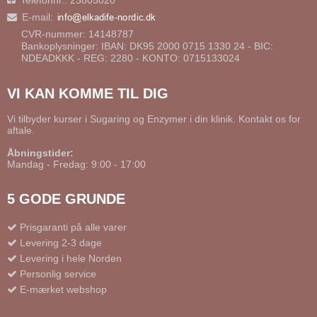
E-mail
:
CVR-nummer: 14148787
Bankoplysninger: IBAN: DK95 2000 0715 1330 24 - BIC:
NDEADKKK - REG: 2280 - KONTO: 0715133024
VI KAN KOMME TIL DIG
Vi tilbyder kurser i Sugaring og Enzymer i din klinik. Kontakt os for
aftale.
Åbningstider:
Mandag - Fredag: 9:00 - 17:00
5 GODE GRUNDE
Prisgaranti på alle varer
Levering 2-3 dage
Levering i hele Norden
Personlig service
E-mærket webshop