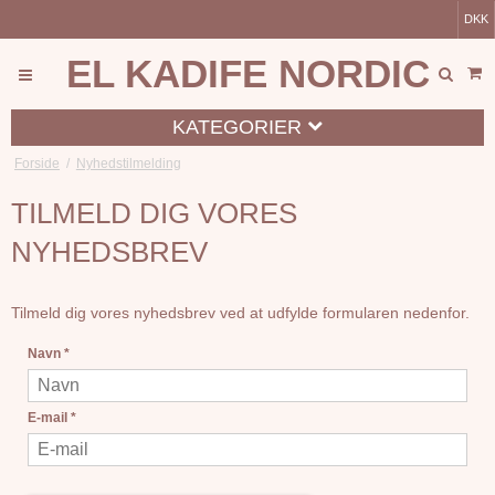
DKK
EL KADIFE NORDIC
KATEGORIER
Forside
/
Nyhedstilmelding
TILMELD DIG VORES
NYHEDSBREV
Tilmeld dig vores nyhedsbrev ved at udfylde formularen nedenfor.
Navn
*
E-mail
*