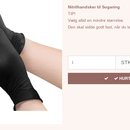
Nitrilhandsker til Sugaring
TIP!
Vælg altid en mindre størrelse.
Den skal sidde godt fast, når du l
STK
HURT