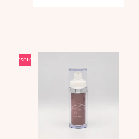
UDSOLGT