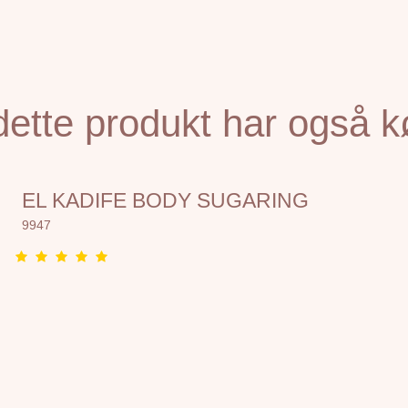
dette produkt har også k
EL KADIFE BODY SUGARING
9947