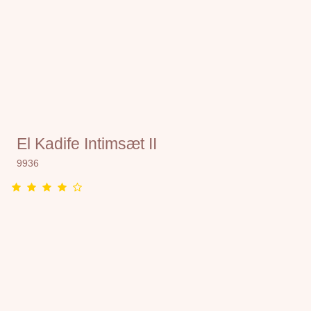
El Kadife Intimsæt II
9936