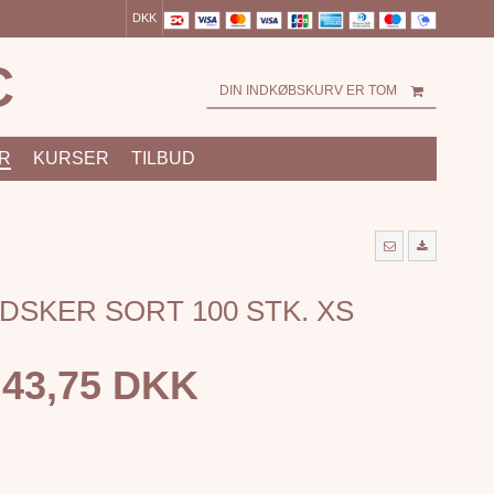
DKK
C
DIN INDKØBSKURV ER TOM
R
KURSER
TILBUD
DSKER SORT 100 STK. XS
43,75 DKK