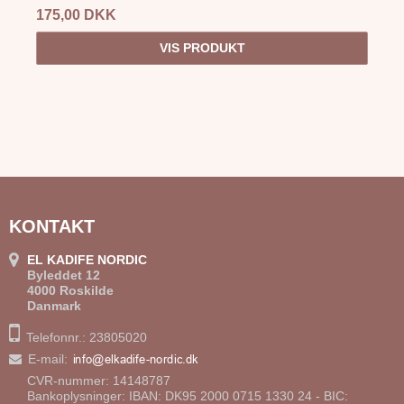
175,00 DKK
VIS PRODUKT
KONTAKT
EL KADIFE NORDIC
Byleddet 12
4000 Roskilde
Danmark
Telefonnr.: 23805020
E-mail
:
CVR-nummer: 14148787
Bankoplysninger: IBAN: DK95 2000 0715 1330 24 - BIC: