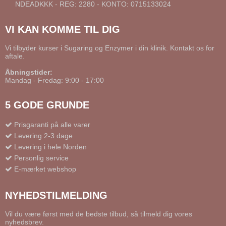
NDEADKKK - REG: 2280 - KONTO: 0715133024
VI KAN KOMME TIL DIG
Vi tilbyder kurser i Sugaring og Enzymer i din klinik. Kontakt os for
aftale.
Åbningstider:
Mandag - Fredag: 9:00 - 17:00
5 GODE GRUNDE
Prisgaranti på alle varer
Levering 2-3 dage
Levering i hele Norden
Personlig service
E-mærket webshop
NYHEDSTILMELDING
Vil du være først med de bedste tilbud, så tilmeld dig vores
nyhedsbrev.