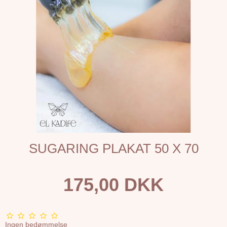
SUGARING PLAKAT 50 X 70
175,00 DKK
Ingen bedømmelse