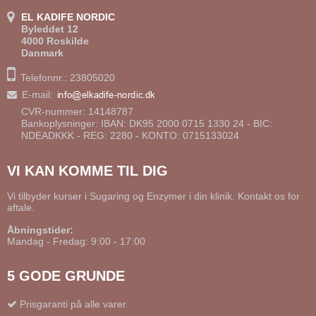
EL KADIFE NORDIC
Byleddet 12
4000 Roskilde
Danmark
Telefonnr.: 23805020
E-mail
:
CVR-nummer: 14148787
Bankoplysninger: IBAN: DK95 2000 0715 1330 24 - BIC:
NDEADKKK - REG: 2280 - KONTO: 0715133024
VI KAN KOMME TIL DIG
Vi tilbyder kurser i Sugaring og Enzymer i din klinik. Kontakt os for
aftale.
Åbningstider:
Mandag - Fredag: 9:00 - 17:00
5 GODE GRUNDE
Prisgaranti på alle varer