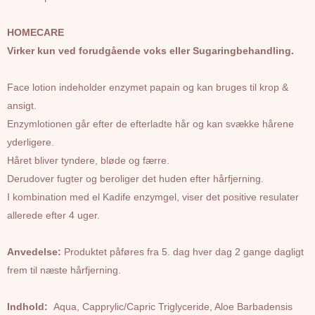
HOMECARE
Virker kun ved forudgående voks eller Sugaringbehandling.
Face lotion indeholder enzymet papain og kan bruges til krop &
ansigt.
Enzymlotionen går efter de efterladte hår og kan svække hårene
yderligere.
Håret bliver tyndere, bløde og færre.
Derudover fugter og beroliger det huden efter hårfjerning.
I kombination med el Kadife enzymgel, viser det positive resulater
allerede efter 4 uger.
Anvedelse:
Produktet påføres fra 5. dag hver dag 2 gange dagligt
frem til næste hårfjerning.
Indhold:
Aqua, Capprylic/Capric Triglyceride, Aloe Barbadensis