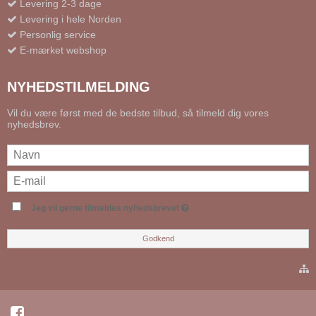
Levering 2-3 dage
Levering i hele Norden
Personlig service
E-mærket webshop
NYHEDSTILMELDING
Vil du være først med de bedste tilbud, så tilmeld dig vores
nyhedsbrev.
Jeg vil gerne tilmeldes nyhedsbrevet
Godkend