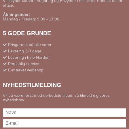
Vi tilbyder kurser i Sugaring og Enzymer i din klinik. Kontakt os for
aftale.
Åbningstider:
Mandag - Fredag: 9:00 - 17:00
5 GODE GRUNDE
Prisgaranti på alle varer
Levering 2-3 dage
Levering i hele Norden
Personlig service
E-mærket webshop
NYHEDSTILMELDING
Vil du være først med de bedste tilbud, så tilmeld dig vores
nyhedsbrev.