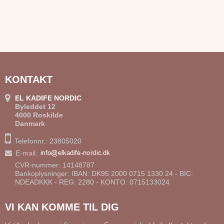
KONTAKT
EL KADIFE NORDIC
Byleddet 12
4000 Roskilde
Danmark
Telefonnr.: 23805020
E-mail
:
CVR-nummer: 14148787
Bankoplysninger: IBAN: DK95 2000 0715 1330 24 - BIC:
NDEADKKK - REG: 2280 - KONTO: 0715133024
VI KAN KOMME TIL DIG