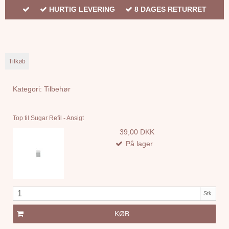
HURTIG LEVERING
8 DAGES RETURRET
Tilkøb
Kategori:
Tilbehør
Top til Sugar Refil - Ansigt
39,00 DKK
På lager
Stk.
KØB